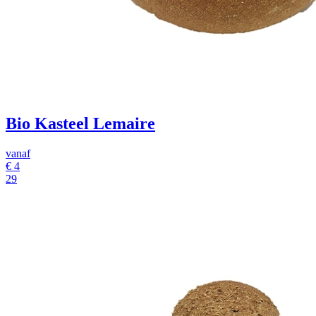
Bio Kasteel Lemaire
vanaf
€
4
29