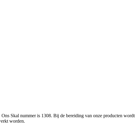
L. Ons Skal nummer is 1308. Bij de bereiding van onze producten wor
werkt worden.