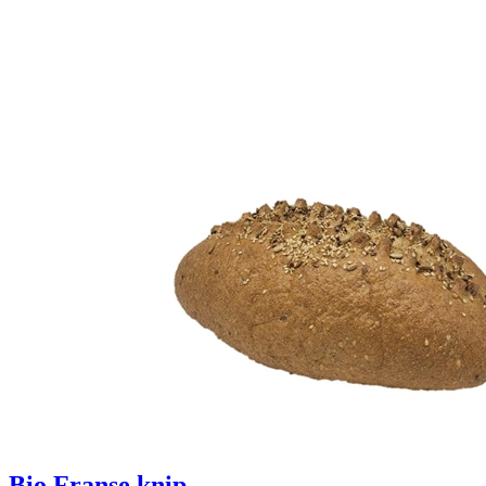
Bio Franse knip