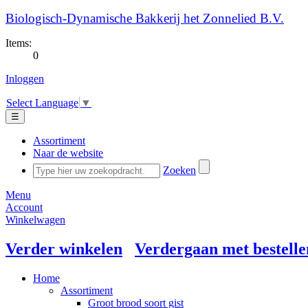
Biologisch-Dynamische Bakkerij het Zonnelied B.V.
Items:
0
Inloggen
Select Language
▼
☰
Assortiment
Naar de website
Zoeken
Menu
Account
Winkelwagen
Verder winkelen
Verdergaan met bestelle
Home
Assortiment
Groot brood soort gist