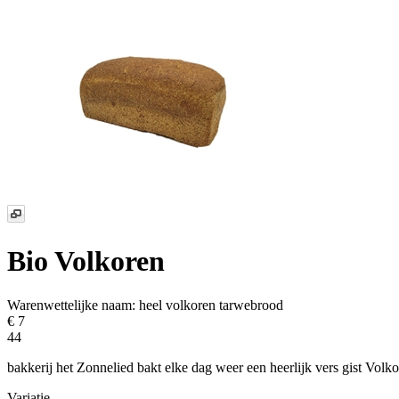
Bio Volkoren
Warenwettelijke naam:
heel volkoren tarwebrood
€ 7
44
bakkerij het Zonnelied bakt elke dag weer een heerlijk vers gist Volk
Variatie