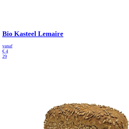
Bio Kasteel Lemaire
vanaf
€
4
29