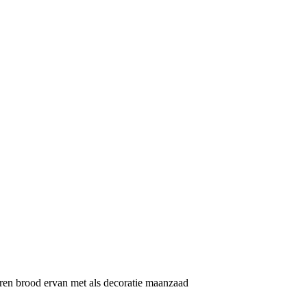
koren brood ervan met als decoratie maanzaad