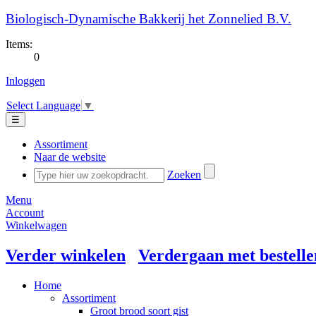
Biologisch-Dynamische Bakkerij het Zonnelied B.V.
Items:
0
Inloggen
Select Language
▼
☰
Assortiment
Naar de website
Zoeken
Menu
Account
Winkelwagen
Verder winkelen
Verdergaan met bestelle
Home
Assortiment
Groot brood soort gist