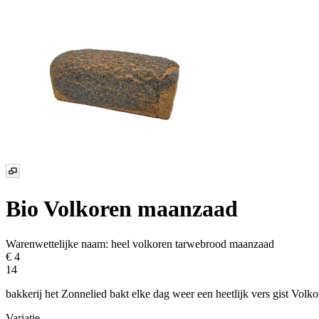
Bio Volkoren maanzaad
Warenwettelijke naam:
heel volkoren tarwebrood maanzaad
€ 4
14
bakkerij het Zonnelied bakt elke dag weer een heetlijk vers gist Vol
Variatie