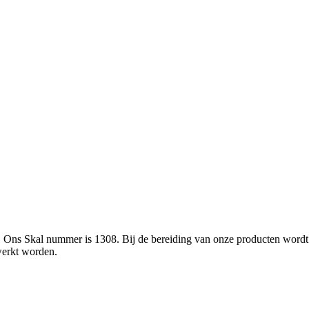
L. Ons Skal nummer is 1308. Bij de bereiding van onze producten wor
werkt worden.