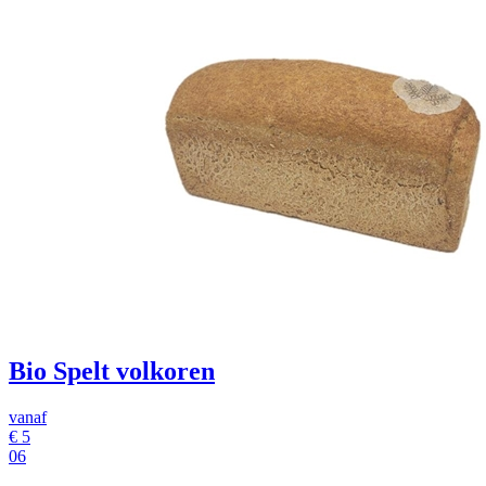
Bio Spelt volkoren
vanaf
€
5
06