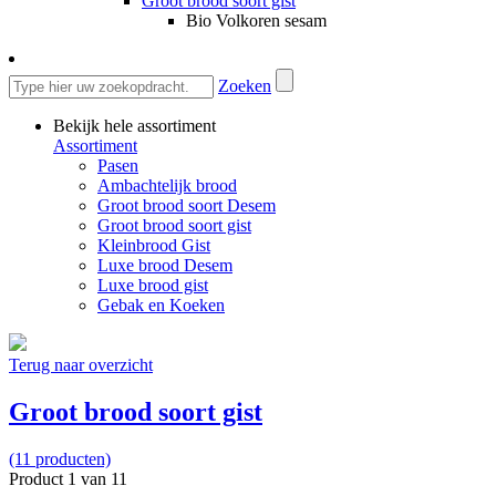
Groot brood soort gist
Bio Volkoren sesam
Zoeken
Bekijk hele assortiment
Assortiment
Pasen
Ambachtelijk brood
Groot brood soort Desem
Groot brood soort gist
Kleinbrood Gist
Luxe brood Desem
Luxe brood gist
Gebak en Koeken
Terug naar overzicht
Groot brood soort gist
(11 producten)
Product 1 van 11