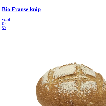
Bio Franse knip
vanaf
€
4
59