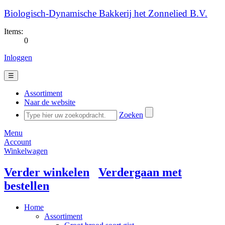
Biologisch-Dynamische Bakkerij het Zonnelied B.V.
Items:
0
Inloggen
☰
Assortiment
Naar de website
Zoeken
Menu
Account
Winkelwagen
Verder winkelen
Verdergaan met
bestellen
Home
Assortiment