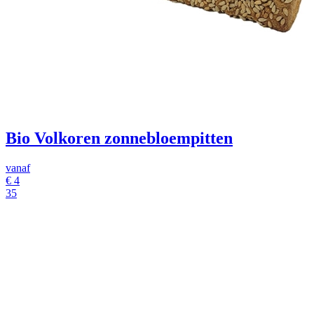
Bio Volkoren zonnebloempitten
vanaf
€
4
35