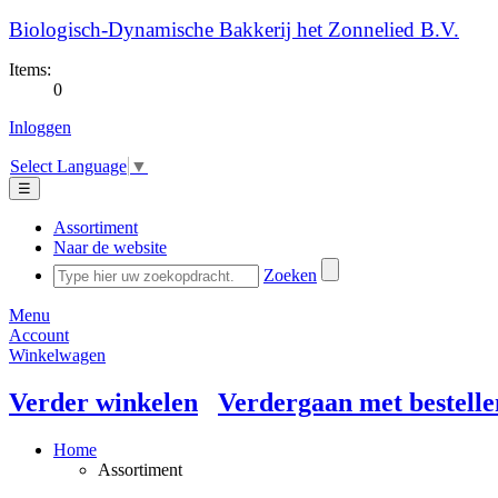
Biologisch-Dynamische Bakkerij het Zonnelied B.V.
Items:
0
Inloggen
Select Language
▼
☰
Assortiment
Naar de website
Zoeken
Menu
Account
Winkelwagen
Verder winkelen
Verdergaan met bestelle
Home
Assortiment