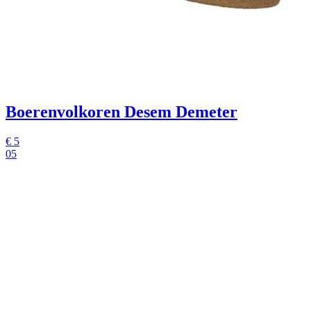
Boerenvolkoren Desem Demeter
€
5
05