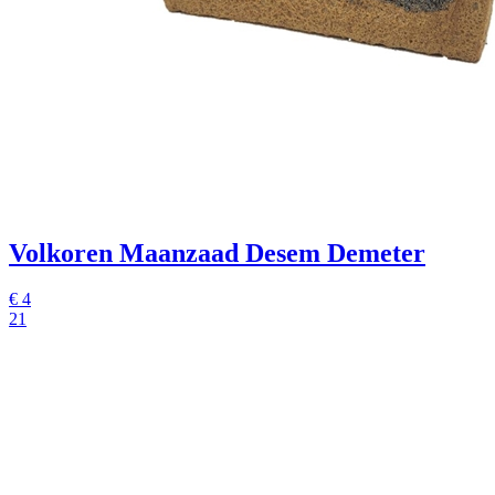
Volkoren Maanzaad Desem Demeter
€
4
21