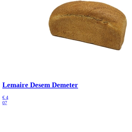
Lemaire Desem Demeter
€
4
07