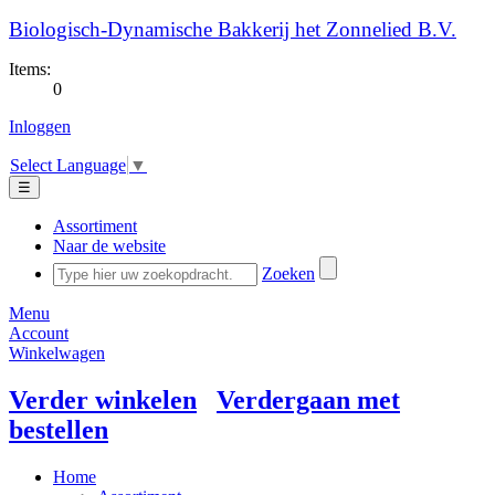
Biologisch-Dynamische Bakkerij het Zonnelied B.V.
Items:
0
Inloggen
Select Language
▼
☰
Assortiment
Naar de website
Zoeken
Menu
Account
Winkelwagen
Verder winkelen
Verdergaan met
bestellen
Home