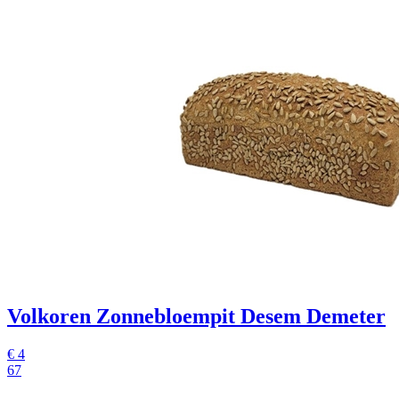
Volkoren Zonnebloempit Desem Demeter
€
4
67