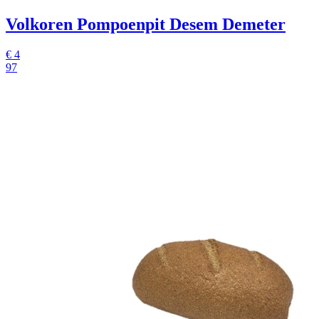
Volkoren Pompoenpit Desem Demeter
€
4
97