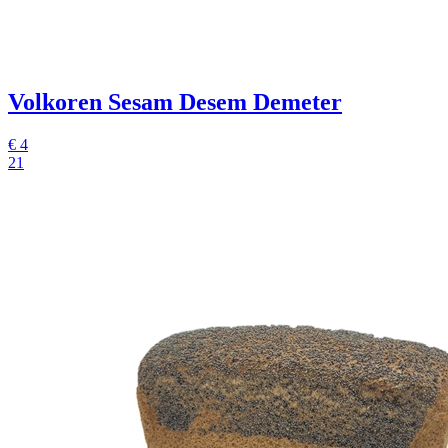
Volkoren Sesam Desem Demeter
€
4
21