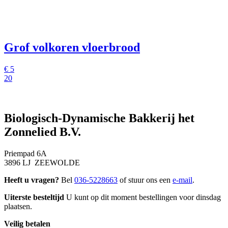
Grof volkoren vloerbrood
€
5
20
Biologisch-Dynamische Bakkerij het
Zonnelied B.V.
Priempad 6A
3896 LJ ZEEWOLDE
Heeft u vragen?
Bel
036-5228663
of stuur ons een
e-mail
.
Uiterste besteltijd
U kunt op dit moment bestellingen voor dinsdag
plaatsen.
Veilig betalen