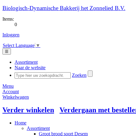
Biologisch-Dynamische Bakkerij het Zonnelied B.V.
Items:
0
Inloggen
Select Language
▼
☰
Assortiment
Naar de website
Zoeken
Menu
Account
Winkelwagen
Verder winkelen
Verdergaan met bestelle
Home
Assortiment
Groot brood soort Desem