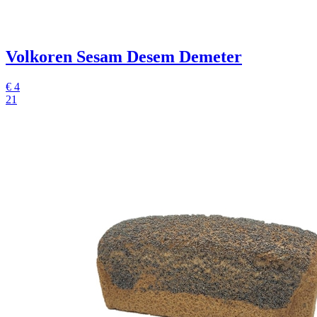
Volkoren Sesam Desem Demeter
€
4
21