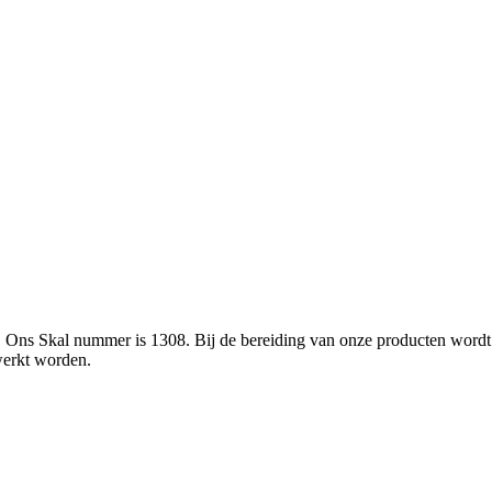
L. Ons Skal nummer is 1308. Bij de bereiding van onze producten wor
werkt worden.