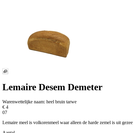
Lemaire Desem Demeter
Warenwettelijke naam:
heel bruin tarwe
€ 4
07
Lemaire meel is volkorenmeel waar alleen de harde zemel is uit geze
Aantal