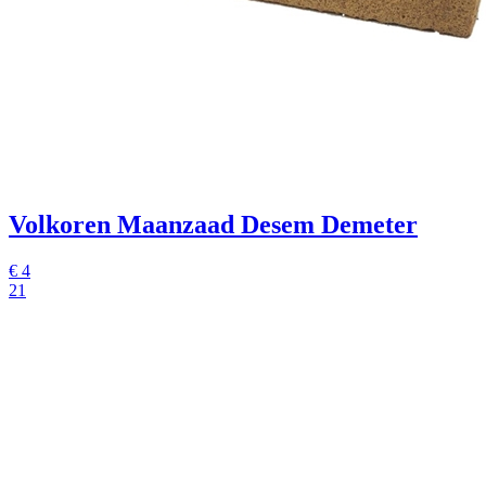
Volkoren Maanzaad Desem Demeter
€
4
21