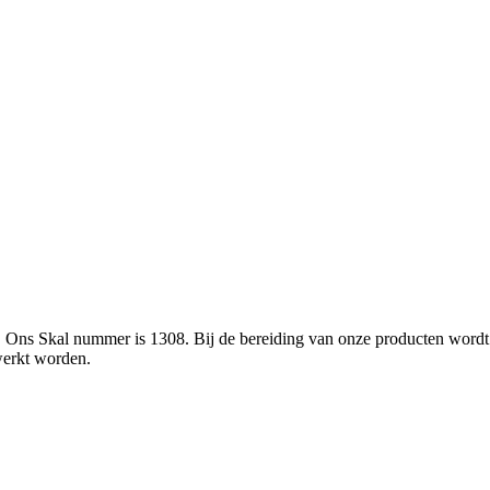
L. Ons Skal nummer is 1308. Bij de bereiding van onze producten wor
werkt worden.