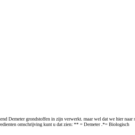
itend Demeter grondstoffen in zijn verwerkt. maar wel dat we hier naar s
redienten omschrijving kunt u dat zien: ** = Demeter .*= Biologisch