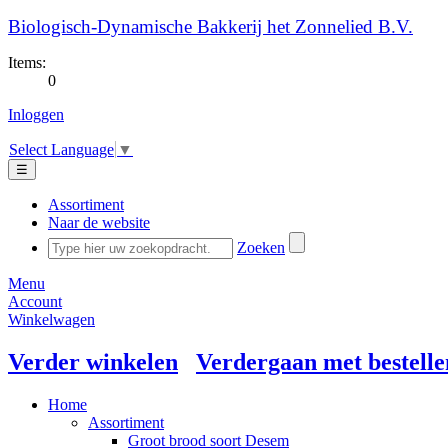
Biologisch-Dynamische Bakkerij het Zonnelied B.V.
Items:
0
Inloggen
Select Language
▼
☰
Assortiment
Naar de website
Zoeken
Menu
Account
Winkelwagen
Verder winkelen
Verdergaan met bestelle
Home
Assortiment
Groot brood soort Desem