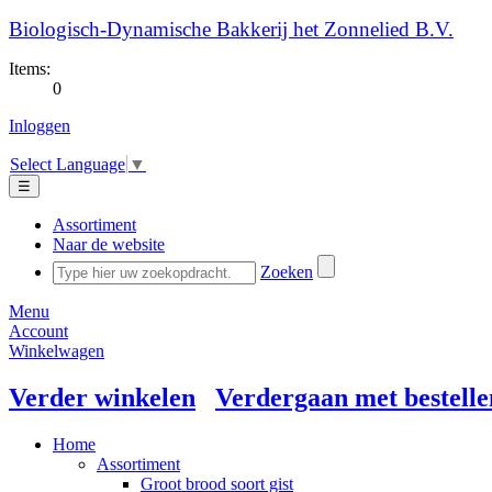
Biologisch-Dynamische Bakkerij het Zonnelied B.V.
Items:
0
Inloggen
Select Language
▼
☰
Assortiment
Naar de website
Zoeken
Menu
Account
Winkelwagen
Verder winkelen
Verdergaan met bestelle
Home
Assortiment
Groot brood soort gist