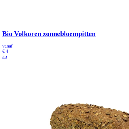
Bio Volkoren zonnebloempitten
vanaf
€
4
35