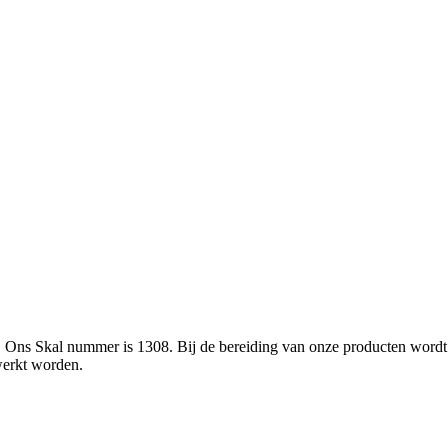
L. Ons Skal nummer is 1308. Bij de bereiding van onze producten wor
werkt worden.