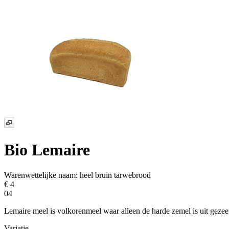
Bio Lemaire
Warenwettelijke naam:
heel bruin tarwebrood
€ 4
04
Lemaire meel is volkorenmeel waar alleen de harde zemel is uit geze
Variatie