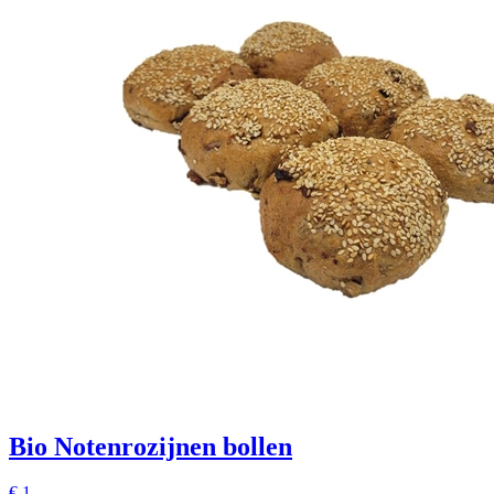
Bio Notenrozijnen bollen
€
1