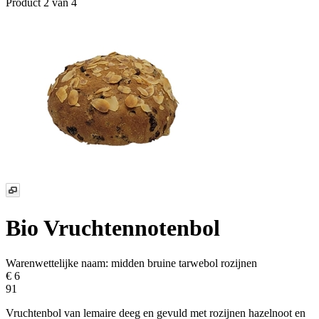
Product 2 van 4
Bio Vruchtennotenbol
Warenwettelijke naam:
midden bruine tarwebol rozijnen
€ 6
91
Vruchtenbol van lemaire deeg en gevuld met rozijnen hazelnoot en