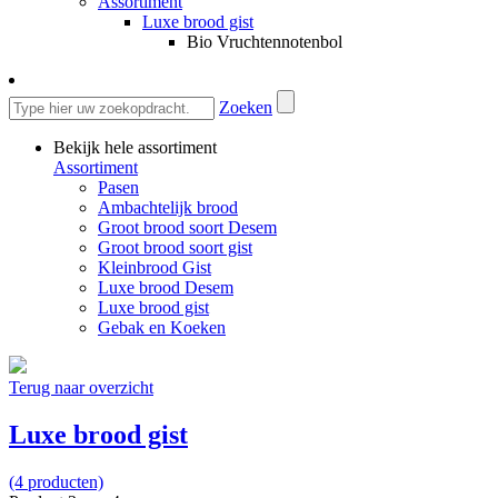
Assortiment
Luxe brood gist
Bio Vruchtennotenbol
Zoeken
Bekijk hele assortiment
Assortiment
Pasen
Ambachtelijk brood
Groot brood soort Desem
Groot brood soort gist
Kleinbrood Gist
Luxe brood Desem
Luxe brood gist
Gebak en Koeken
Terug naar overzicht
Luxe brood gist
(4 producten)