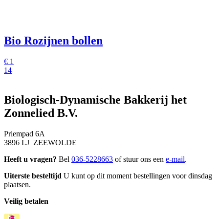
Bio Rozijnen bollen
€
1
14
Biologisch-Dynamische Bakkerij het
Zonnelied B.V.
Priempad 6A
3896 LJ ZEEWOLDE
Heeft u vragen?
Bel
036-5228663
of stuur ons een
e-mail
.
Uiterste besteltijd
U kunt op dit moment bestellingen voor dinsdag
plaatsen.
Veilig betalen