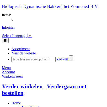
Biologisch-Dynamische Bakkerij het Zonnelied B.V.
Items:
0
Inloggen
Select Language
▼
☰
Assortiment
Naar de website
Zoeken
Menu
Account
Winkelwagen
Verder winkelen
Verdergaan met
bestellen
Home